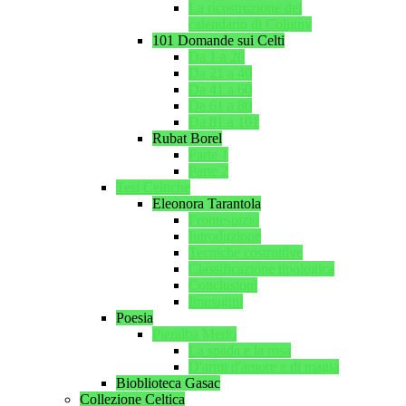
La ricostruzione del
calendario di Coligny
101 Domande sui Celti
Da 1 a 20
Da 21 a 40
Da 41 a 60
Da 61 a 80
Da 81 a 101
Rubat Borel
Parte 1
Parte 2
Tesi Celtiche
Eleonora Tarantola
Frontespizio
Introduzione
Tecniche costruttive
Classificazione tipologica
Conclusioni
Immagini
Poesia
Pieralba Merlo
La spada e la rosa
D'armi d'amore e di magia
Bioblioteca Gasac
Collezione Celtica