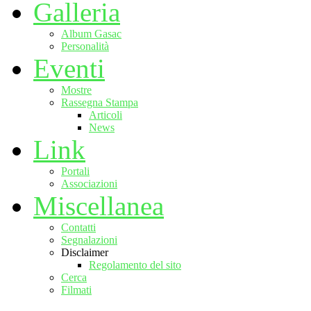
Galleria
Album Gasac
Personalità
Eventi
Mostre
Rassegna Stampa
Articoli
News
Link
Portali
Associazioni
Miscellanea
Contatti
Segnalazioni
Disclaimer
Regolamento del sito
Cerca
Filmati